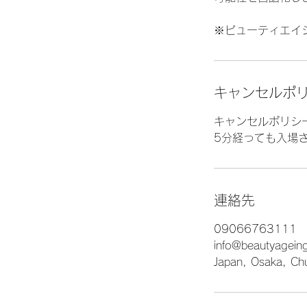
※ビューティエイジ
キャンセルポ
キャンセルポリシ
5分経っても入場
連絡先
09066763111
info@beautyagein
Japan, Osaka, C