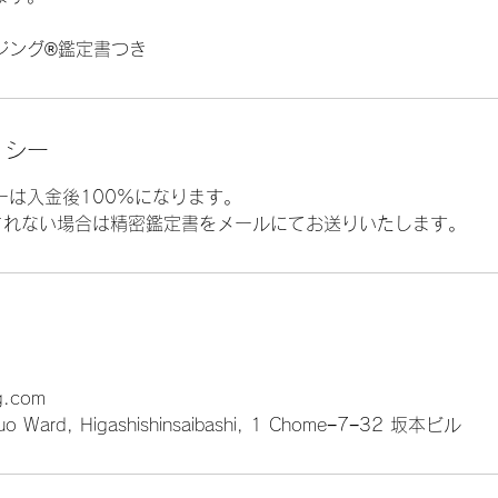
ング®︎鑑定書つき
リシー
ーは入金後100%になります。
されない場合は精密鑑定書をメールにてお送りいたします。
g.com
huo Ward, Higashishinsaibashi, 1 Chome−7−32 坂本ビル