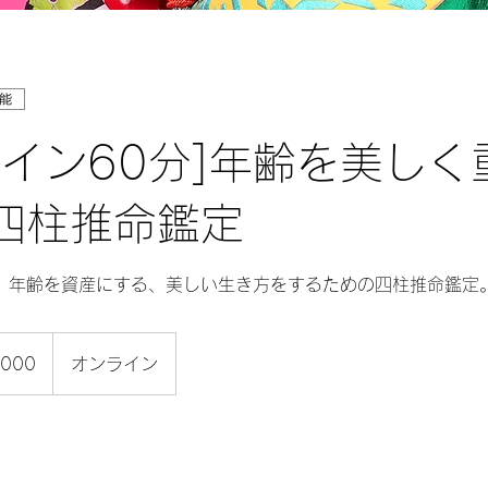
能
ライン60分]年齢を美しく
四柱推命鑑定
、年齢を資産にする、美しい生き方をするための四柱推命鑑定
000
オンライン