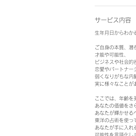
サービス内容
生年月日からわか
ご自身の本質、潜
才能や可能性、
ビジネスや社会的
恋愛やパートナー
弱くなりがちな内臓
実に様々なことが
​ここでは、年齢
あなたの価値をさ
あなたが輝かせる
東洋の占術を使っ
あなたが手に入れ
可能性を言語化し