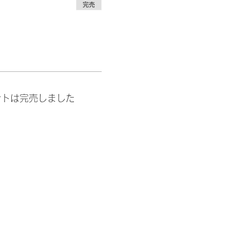
完売
ントは完売しました