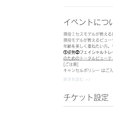
イベントにつ
現役ミセスモデルが教える
現役モデルが教えるビュー
年齢を美しく重ねたい方。
①姿勢②フェイシャルトレ
のためのトータルビューテ
[ご注意]
キャンセルポリシー はご入
続きを読む >>
チケット設定