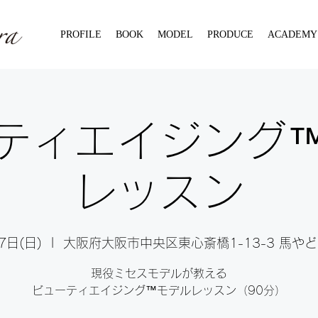
PROFILE
BOOK
MODEL
PRODUCE
ACADEMY
ティエイジング™
レッスン
7日(日)
  |  
大阪府大阪市中央区東心斎橋1-13-3 馬やど
現役ミセスモデルが教える
ビューティエイジング™️モデルレッスン（90分）