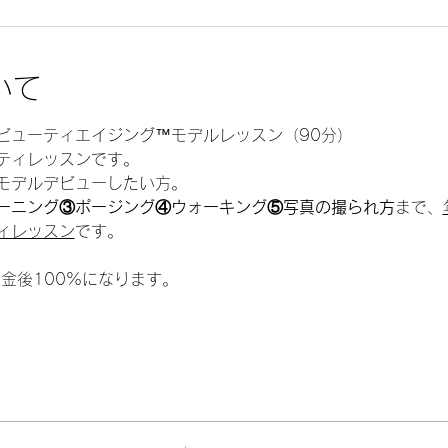
いて
ビューティエイジング™️モデルレッスン（90分）
ティレッスンです。
モデルデビューしたい方。
ーニング③ポージング④ウォーキング⑤写真の撮られ方
まで、
ィレッスン
です。
金後100%になります。