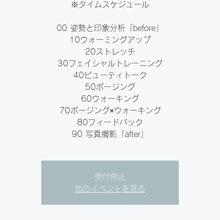
※タイムスケジュール
00 姿勢と印象分析「before」
10ウォーミングアップ
20ストレッチ
30フェイシャルトレーニング
40ビューティトーク
50ポージング
60ウォーキング
70ポージング×ウォーキング
80フィードバック
90 写真撮影「after」
受付停止
他のイベントを見る