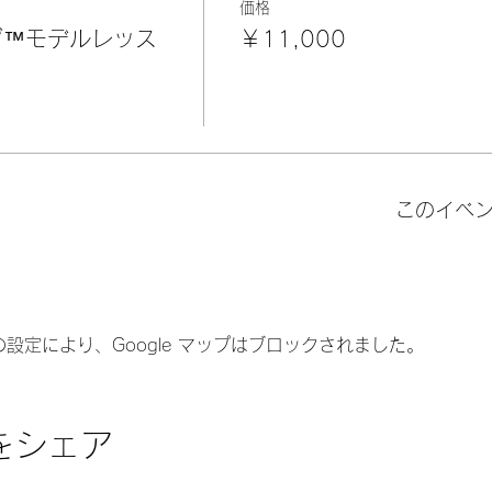
価格
™️モデルレッス
￥11,000
このイベ
 の設定により、Google マップはブロックされました。
をシェア