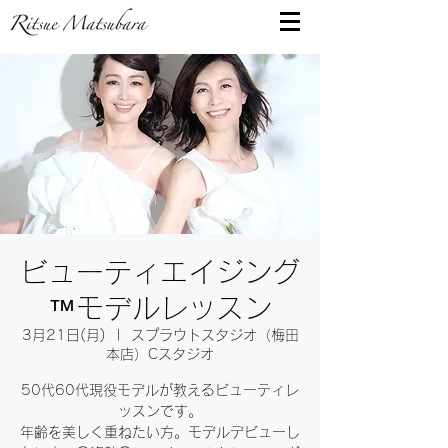
ビューティエイジング
™️モデルレッスン
3月21日(月)
  |  
スプラウトスタジオ（梅田
本店）Cスタジオ
50代60代現役モデルが教えるビューティレ
ッスンです。
年齢を美しく重ねたい方。モデルデビューし