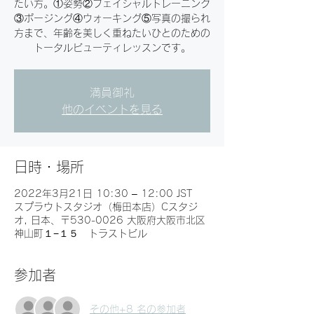
たい方。①姿勢②フェイシャルトレーニング
③ポージング④ウォーキング⑤写真の撮られ
方まで、年齢を美しく重ねたいひとのための
トータルビューティレッスンです。
満員御礼
他のイベントを見る
日時・場所
2022年3月21日 10:30 – 12:00 JST
スプラウトスタジオ（梅田本店）Cスタジ
オ, 日本、〒530-0026 大阪府大阪市北区
神山町１−１５ トラストビル
参加者
その他+8 名の参加者