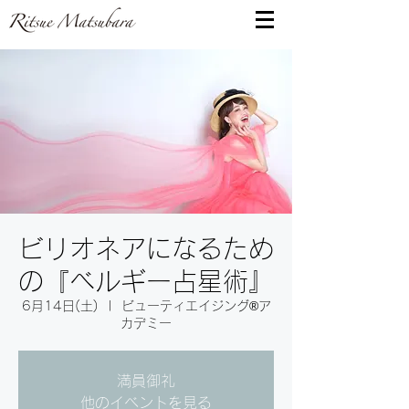
ビリオネアになるため
の『ベルギー占星術』
6月14日(土)
  |  
ビューティエイジング®︎ア
カデミー
満員御礼
他のイベントを見る